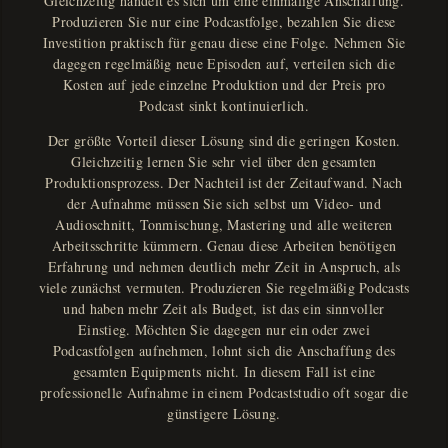
Gleichzeitig handelt es sich um eine einmalige Anschaffung.
Produzieren Sie nur eine Podcastfolge, bezahlen Sie diese
Investition praktisch für genau diese eine Folge. Nehmen Sie
dagegen regelmäßig neue Episoden auf, verteilen sich die
Kosten auf jede einzelne Produktion und der Preis pro
Podcast sinkt kontinuierlich.
Der größte Vorteil dieser Lösung sind die geringen Kosten.
Gleichzeitig lernen Sie sehr viel über den gesamten
Produktionsprozess. Der Nachteil ist der Zeitaufwand. Nach
der Aufnahme müssen Sie sich selbst um Video- und
Audioschnitt, Tonmischung, Mastering und alle weiteren
Arbeitsschritte kümmern. Genau diese Arbeiten benötigen
Erfahrung und nehmen deutlich mehr Zeit in Anspruch, als
viele zunächst vermuten. Produzieren Sie regelmäßig Podcasts
und haben mehr Zeit als Budget, ist das ein sinnvoller
Einstieg. Möchten Sie dagegen nur ein oder zwei
Podcastfolgen aufnehmen, lohnt sich die Anschaffung des
gesamten Equipments nicht. In diesem Fall ist eine
professionelle Aufnahme in einem Podcaststudio oft sogar die
günstigere Lösung.