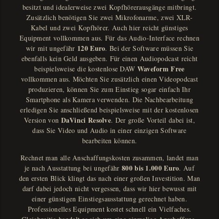
besitzt und idealerweise zwei Kopfhörerausgänge mitbringt.
Zusätzlich benötigen Sie zwei Mikrofonarme, zwei XLR-
Kabel und zwei Kopfhörer. Auch hier reicht günstiges
Equipment vollkommen aus. Für das Audio-Interface rechnen
120 Euro
wir mit ungefähr
. Bei der Software müssen Sie
ebenfalls kein Geld ausgeben. Für einen Audiopodcast reicht
Waveform Free
beispielsweise die kostenlose DAW
vollkommen aus. Möchten Sie zusätzlich einen Videopodcast
produzieren, können Sie zum Einstieg sogar einfach Ihr
Smartphone als Kamera verwenden. Die Nachbearbeitung
erledigen Sie anschließend beispielsweise mit der kostenlosen
DaVinci Resolve
Version von
. Der große Vorteil dabei ist,
dass Sie Video und Audio in einer einzigen Software
bearbeiten können.
Rechnet man alle Anschaffungskosten zusammen, landet man
800 bis 1.000 Euro
je nach Ausstattung bei ungefähr
. Auf
den ersten Blick klingt das nach einer großen Investition. Man
darf dabei jedoch nicht vergessen, dass wir hier bewusst mit
einer günstigen Einstiegsausstattung gerechnet haben.
Professionelles Equipment kostet schnell ein Vielfaches.