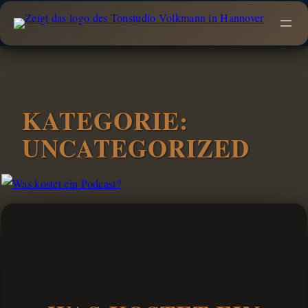
Zum
Inhalt
springen
KATEGORIE:
UNCATEGORIZED