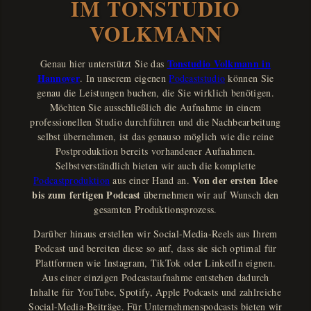
IM TONSTUDIO
VOLKMANN
Tonstudio Volkmann in
Genau hier unterstützt Sie das
Hannover
. In unserem eigenen
Podcaststudio
können Sie
genau die Leistungen buchen, die Sie wirklich benötigen.
Möchten Sie ausschließlich die Aufnahme in einem
professionellen Studio durchführen und die Nachbearbeitung
selbst übernehmen, ist das genauso möglich wie die reine
Postproduktion bereits vorhandener Aufnahmen.
Selbstverständlich bieten wir auch die komplette
Von der ersten Idee
Podcastproduktion
aus einer Hand an.
bis zum fertigen Podcast
übernehmen wir auf Wunsch den
gesamten Produktionsprozess.
Darüber hinaus erstellen wir Social-Media-Reels aus Ihrem
Podcast und bereiten diese so auf, dass sie sich optimal für
Plattformen wie Instagram, TikTok oder LinkedIn eignen.
Aus einer einzigen Podcastaufnahme entstehen dadurch
Inhalte für YouTube, Spotify, Apple Podcasts und zahlreiche
Social-Media-Beiträge. Für Unternehmenspodcasts bieten wir