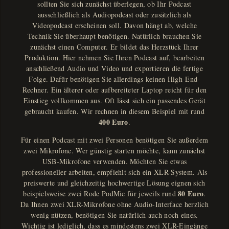
sollten Sie sich zunächst überlegen, ob Ihr Podcast
ausschließlich als Audiopodcast oder zusätzlich als
Videopodcast erscheinen soll. Davon hängt ab, welche
Technik Sie überhaupt benötigen. Natürlich brauchen Sie
zunächst einen Computer. Er bildet das Herzstück Ihrer
Produktion. Hier nehmen Sie Ihren Podcast auf, bearbeiten
anschließend Audio und Video und exportieren die fertige
Folge. Dafür benötigen Sie allerdings keinen High-End-
Rechner. Ein älterer oder aufbereiteter Laptop reicht für den
Einstieg vollkommen aus. Oft lässt sich ein passendes Gerät
gebraucht kaufen. Wir rechnen in diesem Beispiel mit rund
400 Euro
.
Für einen Podcast mit zwei Personen benötigen Sie außerdem
zwei Mikrofone. Wer günstig starten möchte, kann zunächst
USB-Mikrofone verwenden. Möchten Sie etwas
professioneller arbeiten, empfiehlt sich ein XLR-System. Als
preiswerte und gleichzeitig hochwertige Lösung eignen sich
80 Euro
beispielsweise zwei Rode PodMic für jeweils rund
.
Da Ihnen zwei XLR-Mikrofone ohne Audio-Interface herzlich
wenig nützen, benötigen Sie natürlich auch noch eines.
Wichtig ist lediglich, dass es mindestens zwei XLR-Eingänge