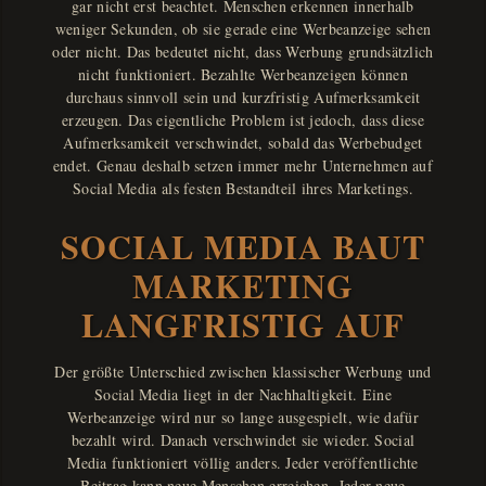
gar nicht erst beachtet. Menschen erkennen innerhalb
weniger Sekunden, ob sie gerade eine Werbeanzeige sehen
oder nicht. Das bedeutet nicht, dass Werbung grundsätzlich
nicht funktioniert. Bezahlte Werbeanzeigen können
durchaus sinnvoll sein und kurzfristig Aufmerksamkeit
erzeugen. Das eigentliche Problem ist jedoch, dass diese
Aufmerksamkeit verschwindet, sobald das Werbebudget
endet. Genau deshalb setzen immer mehr Unternehmen auf
Social Media als festen Bestandteil ihres Marketings.
SOCIAL MEDIA BAUT
MARKETING
LANGFRISTIG AUF
Der größte Unterschied zwischen klassischer Werbung und
Social Media liegt in der Nachhaltigkeit. Eine
Werbeanzeige wird nur so lange ausgespielt, wie dafür
bezahlt wird. Danach verschwindet sie wieder. Social
Media funktioniert völlig anders. Jeder veröffentlichte
Beitrag kann neue Menschen erreichen. Jeder neue