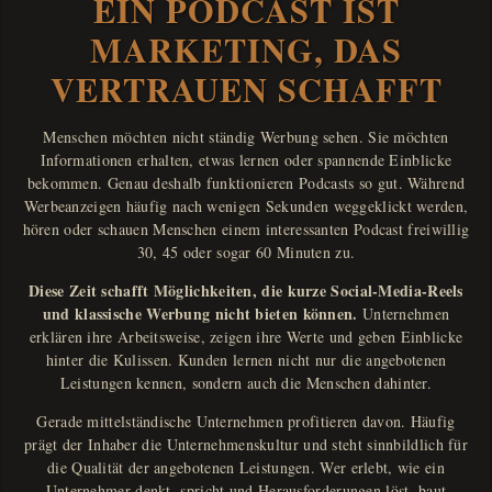
EIN PODCAST IST
MARKETING, DAS
VERTRAUEN SCHAFFT
Menschen möchten nicht ständig Werbung sehen. Sie möchten
Informationen erhalten, etwas lernen oder spannende Einblicke
bekommen. Genau deshalb funktionieren Podcasts so gut. Während
Werbeanzeigen häufig nach wenigen Sekunden weggeklickt werden,
hören oder schauen Menschen einem interessanten Podcast freiwillig
30, 45 oder sogar 60 Minuten zu.
Diese Zeit schafft Möglichkeiten, die kurze Social-Media-Reels
und klassische Werbung nicht bieten können.
Unternehmen
erklären ihre Arbeitsweise, zeigen ihre Werte und geben Einblicke
hinter die Kulissen. Kunden lernen nicht nur die angebotenen
Leistungen kennen, sondern auch die Menschen dahinter.
Gerade mittelständische Unternehmen profitieren davon. Häufig
prägt der Inhaber die Unternehmenskultur und steht sinnbildlich für
die Qualität der angebotenen Leistungen. Wer erlebt, wie ein
Unternehmer denkt, spricht und Herausforderungen löst, baut